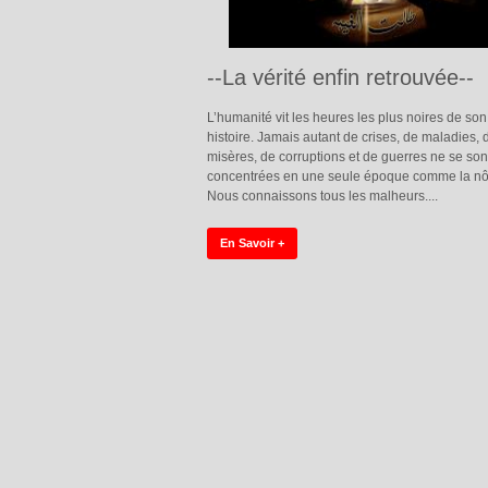
--La vérité enfin retrouvée--
L’humanité vit les heures les plus noires de son
histoire. Jamais autant de crises, de maladies, 
misères, de corruptions et de guerres ne se son
concentrées en une seule époque comme la nô
Nous connaissons tous les malheurs....
En Savoir +