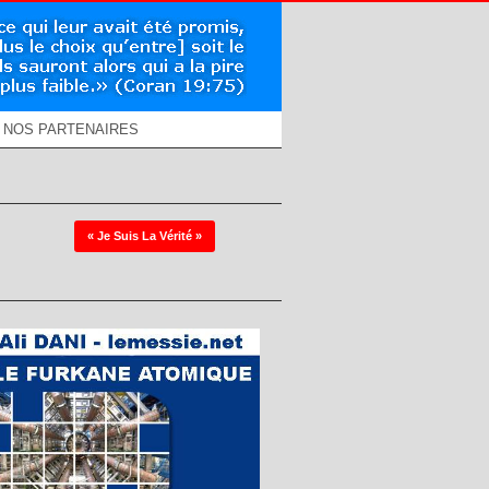
NOS PARTENAIRES
« Je Suis La Vérité »