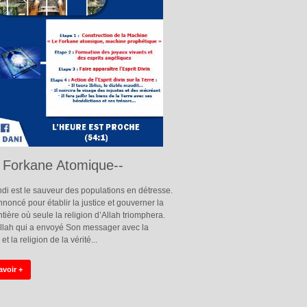
e Forkane Atomique--
di est le sauveur des populations en détresse.
annoncé pour établir la justice et gouverner la
ntière où seule la religion d’Allah triomphera.
Allah qui a envoyé Son messager avec la
et la religion de la vérité...
avoir +