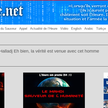
 du Sauveur
Appel
Actualité de l’Heure
Vidéo
English
Arabic
Türkçe
Al Halladj Eh bien, la vérité est venue avec cet homme