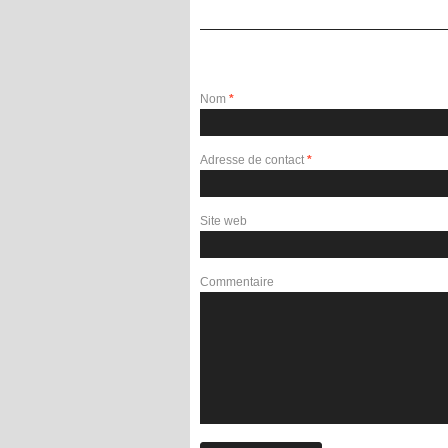
Laisser un commentaire
Nom
*
Adresse de contact
*
Site web
Commentaire