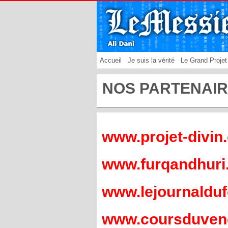
Accueil
Je suis la vérité
Le Grand Projet
NOS PARTENAI
www.projet-divin
www.furqandhuri
www.lejournaldu
www.coursduven