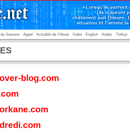
 du Sauveur
Appel
Actualité de l’Heure
Vidéo
English
Arabic
Türkçe
RES
.over-blog.com
.com
forkane.com
dredi.com