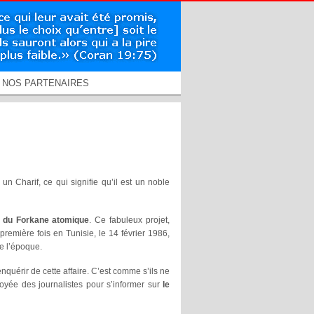
NOS PARTENAIRES
 un Charif, ce qui signifie qu’il est un noble
e
du Forkane atomique
. Ce fabuleux projet,
première fois en Tunisie, le 14 février 1986,
de l’époque.
uérir de cette affaire. C’est comme s’ils ne
oyée des journalistes pour s’informer sur
le