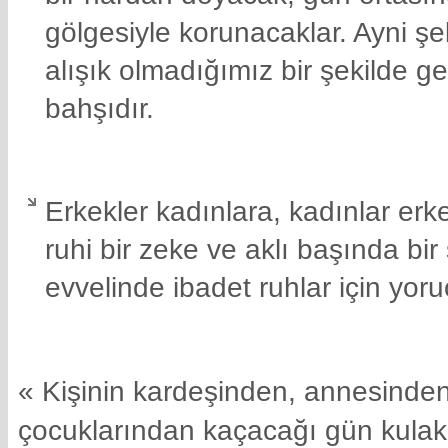
gölgesiyle korunacaklar. Ayni ş
alışık olmadığımız bir şekilde ge
bahşıdır.
Erkekler kadınlara, kadınlar er
ruhi bir zeke ve aklı başında b
evvelinde ibadet ruhlar için yoru
« Kişinin kardeşinden, annesinde
çocuklarından kaçacağı gün kulakla