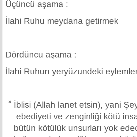
Üçüncü aşama :
İlahi Ruhu meydana getirmek
Dördüncu aşama :
İlahi Ruhun yeryüzundeki eylemler
İblisi (Allah lanet etsin), yani 
ebediyeti ve zenginliği kötü ins
bütün kötülük unsurları yok edece