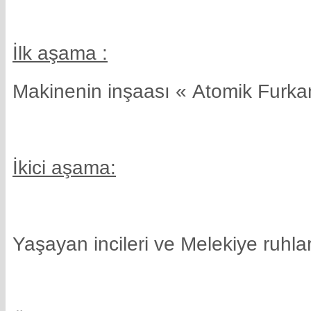
İlk aşama :
Makinenin inşaası « Atomik Furka
İkici aşama:
Yaşayan incileri ve Melekiye ruhl