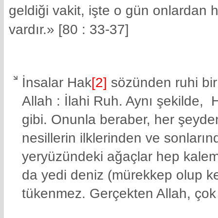
geldiği vakit, işte o gün onlardan 
vardır.» [80 : 33-37]
İnsalar Hak
[2]
sözünden ruhi bir
Allah : İlahi Ruh. Aynı şekilde,
gibi. Onunla beraber, her şeyd
nesillerin ilklerinden ve sonlar
yeryüzündeki ağaçlar hep kalem
da yedi deniz (mürekkep olup ken
tükenmez. Gerçekten Allah, çok g