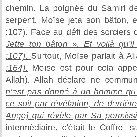
chemin. La poignée du Samiri de
serpent. Moïse jeta son bâton, et
:107). Face au défi des sorciers
Jette ton bâton ». Et voilà qu’il
:107).
Surtout, Moïse parlait à Al
:164).
Moïse est pour cela appelé
Allah). Allah déclare ne commu
n’est pas donné à un homme qu’A
ce soit par révélation, de derriè
Ange] qui révèle par Sa permissio
intermédiaire, c’était le Coffret s