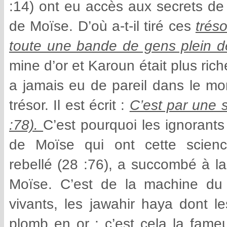
:14) ont eu accès aux secrets de 
de Moïse. D’où a-t-il tiré ces
tréso
toute une bande de gens plein de
mine d’or et Karoun était plus ric
a jamais eu de pareil dans le mon
trésor. Il est écrit :
C’est par une s
:78).
C’est pourquoi les ignorants 
de Moïse qui ont cette scienc
rebellé (28 :76), a succombé à la 
Moïse. C’est de la machine du
vivants, les jawahir haya dont le
plomb en or ; c’est cela la fameu