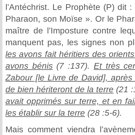
l’Antéchrist. Le Prophète (P) dit
Pharaon, son Moïse ». Or le Phara
maître de l’Imposture contre leq
manquent pas, les signes non pl
les avons fait héritiers des orien
avons bénis
(7 :137).
Et très c
Zabour [le Livre de David], après
de bien hériteront de la terre
(21 :
avait opprimés sur terre, et en fai
les établir sur la terre
(28 :5-6).
Mais comment viendra l’avènem