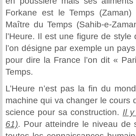
en poussière mais ses aliments 
Forkane est le Temps (Zaman) et
Maître du Temps (Sahib-e-Zaman)
l’Heure. Il est une figure de styl
l’on désigne par exemple un pays 
pour dire la France l’on dit « Par
Temps.
L’Heure n’est pas la fin du mond
machine qui va changer le cours d
science pour sa construction.
Il 
61)
. Pour atteindre le niveau de 
toutes les connaissances humaines