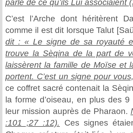
parle de ce qu’ils Lui associaient (
C’est l’Arche dont héritèrent 
comme il est dit lorsque Talut [Sa
dit : « Le signe de sa royauté e
trouve la Sèqina de la part de v
laissèrent la famille de Moïse et 
portent. C’est un signe pour vous,
ce coffret sacré contenait la Sèqi
la forme d’oiseau, en plus des 
leur mission auprès de Pharaon.
:101 ;27 :12).
Ces signes étaien