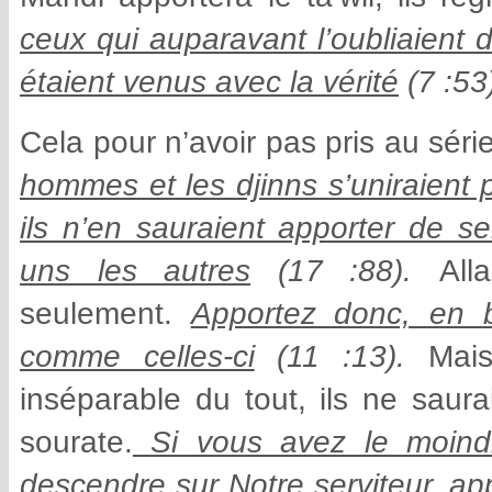
ceux qui auparavant l’oubliaient 
étaient venus avec la vérité
(7 :53
Cela pour n’avoir pas pris au série
hommes et les djinns s’uniraient 
ils n’en sauraient apporter de s
uns les autres
(17 :88).
All
seulement.
Apportez donc, en 
comme celles-ci
(11 :13).
Mai
inséparable du tout, ils ne saura
sourate.
Si vous avez le moind
descendre sur Notre serviteur, ap