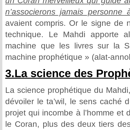
un Coran merveilleux qui guide a
n’associerons jamais personne 
avaient compris. Or le signe de n
technique. Le Mahdi apporte a
machine que les livres sur la S
machine prophétique » (alat-ann
3.La science des Proph
La science prophétique du Mahdi, 
dévoiler le ta’wil, le sens caché
projet qui incombe à l’homme et d
le Coran, plus des deux tiers des