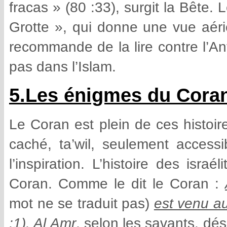
fracas » (80 :33), surgit la Bête. 
Grotte », qui donne une vue aéri
recommande de la lire contre l’An
pas dans l’Islam.
5.Les énigmes du Cora
Le Coran est plein de ces histoir
caché, ta’wil, seulement accessi
l’inspiration. L’histoire des isra
Coran. Comme le dit le Coran :
mot ne se traduit pas)
est venu au
:1).
Al Amr
, selon les savants, dés