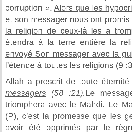
corruption ».
Alors que les hypocri
et son messager nous ont promis n
la religion de ceux-là les a tr
étendra à la terre entière la re
envoyé Son messager avec la guidée
l’étende à toutes les religions
(9 :3
Allah a prescrit de toute éternité
messagers
(58 :21).
Le message
triomphera avec le Mahdi. Le Ma
(P), c’est la promesse que les ge
avoir été opprimés par le règn