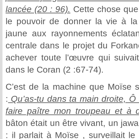
lancée (20 : 96).
Cette chose que 
le pouvoir de donner la vie à la 
jaune aux rayonnements éclatan
centrale dans le projet du Forkan
achever toute l’œuvre qui suivait
dans le Coran (2 :67-74).
C’est de la machine que Moïse so
:
Qu’as-tu dans ta main droite, Ô 
faire paître mon troupeau et à 
bâton était un être vivant, un jawa
: il parlait à Moïse , surveillait