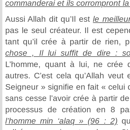
commanderai et ils corrompront la 
Aussi Allah dit qu’Il est
le meilleu
pas le seul créateur. Il est cep
tant qu’il crée à partir de rien,
chose , Il lui suffit de dire : s
L’homme, quant à lui, ne crée q
autres. C’est cela qu’Allah veut 
Seigneur » signifie en fait « celu
sans cesse l’avoir crée à partir d
processus de création en 8 
l’homme min ‘alaq » (96 : 2)
qui