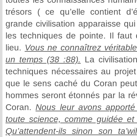
trésors ( ce qu’elle contient d’
grande civilisation apparaisse qu
les techniques de pointe. Il faut
lieu.
Vous ne connaîtrez véritabl
un temps (38 :88).
La civilisati
techniques nécessaires au proje
que le sens caché du Coran peut 
hommes seront étonnés par la rév
Coran.
Nous leur avons apporté
toute science, comme guidée et 
Qu’attendent-ils sinon son ta’w