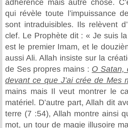
adhérence mais autre chose. C’e
qui révèle toute l’impuissance d
sont intraduisibles. Ils relèvent
clef. Le Prophète dit : « Je suis la 
est le premier Imam, et le douziè
aussi Ali. Allah insiste sur la créa
de Ses propres mains :
O Satan, 
devant ce que J’ai crée de Mes m
mains mais Il veut montrer le car
matériel. D’autre part, Allah dit av
terre (7 :54), Allah montre ainsi
mot, un tour de magie illusoire mai