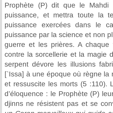
Prophète (P) dit que le Mahdi a
puissance, et mettra toute la t
puissance exercées dans le cad
puissance par la science et non plu
guerre et les prières. A chaque
contre la sorcellerie et la magie
serpent dévore les illusions fabr
[`Issa] à une époque où règne la 
et ressuscite les morts (5 :110).
d’éloquence : le Prophète (P) leu
djinns ne résistent pas et se con