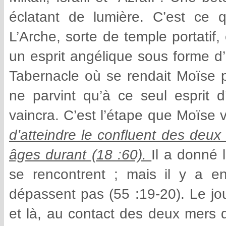
éclatant de lumière. C’est ce qu
L’Arche, sorte de temple portatif, 
un esprit angélique sous forme d’
Tabernacle où se rendait Moïse p
ne parvint qu’à ce seul esprit d’
vaincra. C’est l’étape que Moïse v
d’atteindre le confluent des deux
âges durant (18 :60).
Il a donné 
se rencontrent ; mais il y a en
dépassent pas (55 :19-20). Le jou
et là, au contact des deux mers 