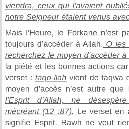
viendra, ceux qui l’avaient oubli
notre Seigneur étaient venus avec 
Mais l’Heure, le Forkane n’est pa
toujours d’accéder à Allah.
O les c
recherchez le moyen d’accéder à L
la piété et les bonnes actions ca
verset :
taqo-llah
vient de taqwa qu
moyen d’accès n’est autre que l
l’Esprit d’Allah, ne désespèr
mécréant (12 :87).
Le verset en 
signifie Esprit. Rawh ne veut rien