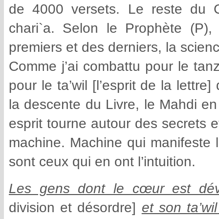
de 4000 versets. Le reste du C
chari`a. Selon le Prophète (P),
premiers et des derniers, la science
Comme j’ai combattu pour le tanzil 
pour le ta’wil [l’esprit de la lett
la descente du Livre, le Mahdi en 
esprit tourne autour des secrets 
machine. Machine qui manifeste 
sont ceux qui en ont l’intuition.
Les gens dont le cœur est dévo
division et désordre]
et son ta’wil