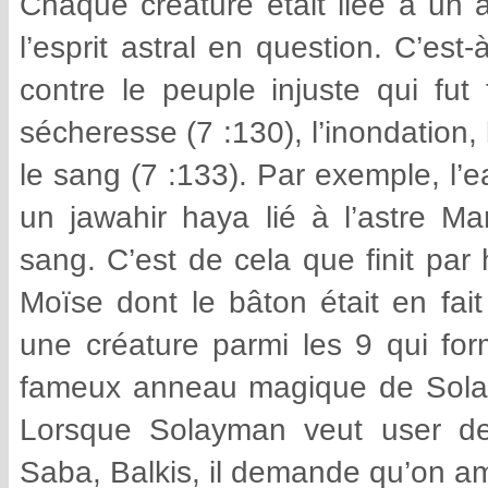
Chaque créature était liée à un a
l’esprit astral en question. C’est
contre le peuple injuste qui fut
sécheresse (7 :130), l’inondation, 
le sang (7 :133). Par exemple, l’e
un jawahir haya lié à l’astre M
sang. C’est de cela que finit pa
Moïse dont le bâton était en fait
une créature parmi les 9 qui fo
fameux anneau magique de Solayma
Lorsque Solayman veut user de 
Saba, Balkis, il demande qu’on am