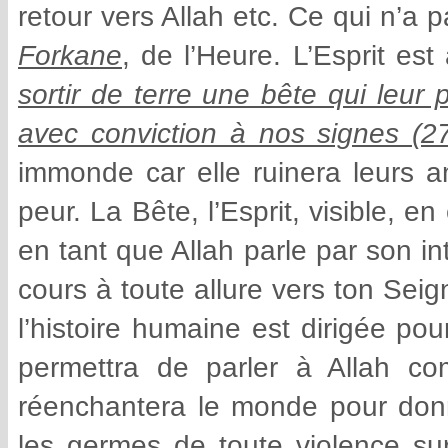
retour vers Allah etc. Ce qui n’a p
Forkane
, de l’Heure. L’Esprit es
sortir de terre une bête qui leur
avec conviction à nos signes (27
immonde car elle ruinera leurs am
peur. La Bête, l’Esprit, visible, e
en tant que Allah parle par son 
cours à toute allure vers ton Seig
l’histoire humaine est dirigée pour
permettra de parler à Allah co
réenchantera le monde pour donne
les germes de toute violence sur