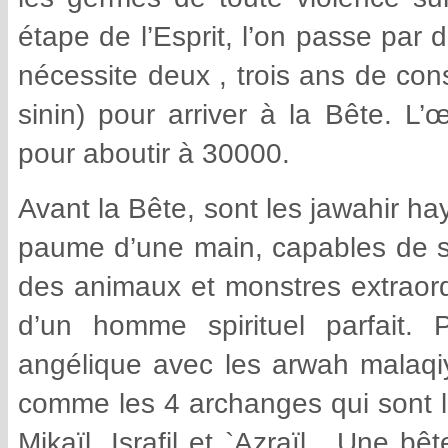
étape de l’Esprit, l’on passe par
nécessite deux , trois ans de const
sinin) pour arriver à la Bête. L
pour aboutir à 30000.
Avant la Bête, sont les jawahir ha
paume d’une main, capables de s
des animaux et monstres extraordi
d’un homme spirituel parfait. 
angélique avec les arwah malaqi
comme les 4 archanges qui sont le
Mikaïl, Israfil et `Azraïl . Une bê