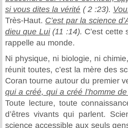
si vous dites la vérité
( 2 :23).
Vous
Très-Haut.
C’est par la science d’
dieu que Lui
(11 :14).
C’est cette
rappelle au monde.
Ni physique, ni biologie, ni chimie
réunit toutes, c’est la mère des sc
Coran tourne autour du premier v
qui a créé, qui a créé l’homme de
Toute lecture, toute connaissanc
d’êtres vivants qui parlent. Scie
science accessible aux seuls gens