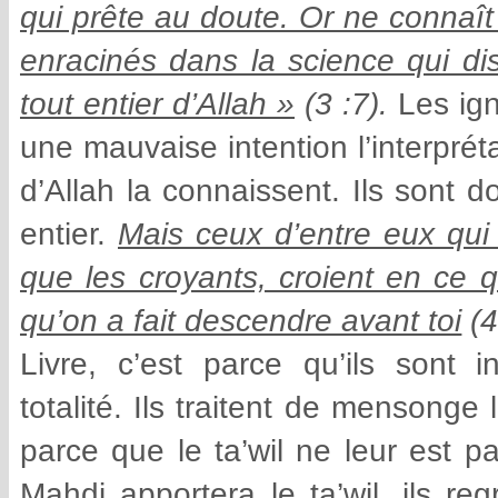
qui prête au doute. Or ne connaît 
enracinés dans la science qui dis
tout entier d’Allah »
(3 :7).
Les ign
une mauvaise intention l’interprét
d’Allah la connaissent. Ils sont d
entier.
Mais ceux d’entre eux qui 
que les croyants, croient en ce q
qu’on a fait descendre avant toi
(4
Livre, c’est parce qu’ils sont
totalité. Ils traitent de mensonge
parce que le ta’wil ne leur est p
Mahdi apportera le ta’wil, ils reg